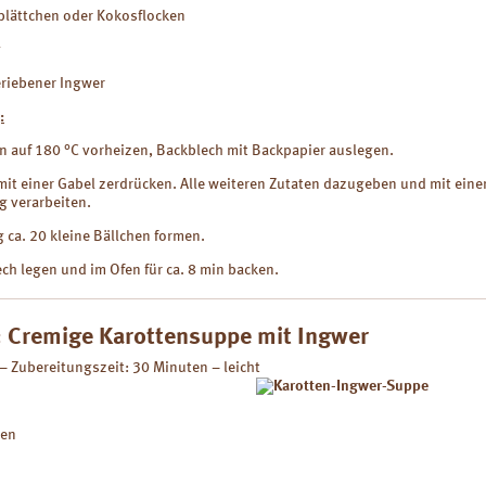
blättchen oder Kokosflocken
g
eriebener Ingwer
:
n auf 180 °C vorheizen, Backblech mit Backpapier auslegen.
it einer Gabel zerdrücken. Alle weiteren Zutaten dazugeben und mit eine
g verarbeiten.
 ca. 20 kleine Bällchen formen.
ch legen und im Ofen für ca. 8 min backen.
 Cremige Karottensuppe mit Ingwer
– Zubereitungszeit: 30 Minuten – leicht
ten