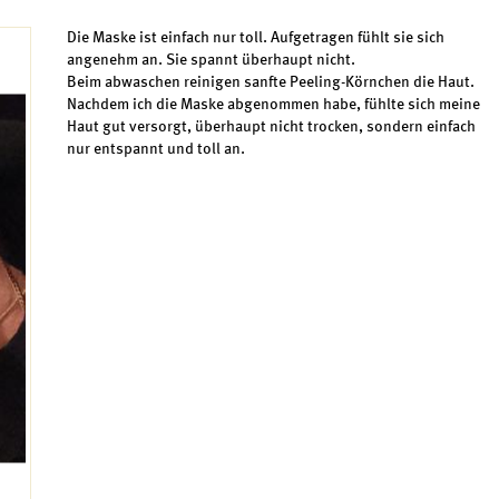
Die Maske ist einfach nur toll. Aufgetragen fühlt sie sich
angenehm an. Sie spannt überhaupt nicht.
Beim abwaschen reinigen sanfte Peeling-Körnchen die Haut.
Nachdem ich die Maske abgenommen habe, fühlte sich meine
Haut gut versorgt, überhaupt nicht trocken, sondern einfach
nur entspannt und toll an.